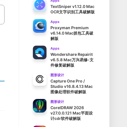
Apps
TextSniper v1.12.0 Mac
OCR文字识别工具破解版
Apps
Proxyman Premium
v6.14.0 Mac抓包工具破
解版
Apps
Wondershare Repairit
v6.5.8 Mac万兴易修-文
件修复破解版
图形设计
Capture One Pro /
Studio v16.8.4.13 Mac
图像处理软件破解版
图形设计
CorelDRAW 2026
v27.0.0.121 Mac平面设
计cdr软件破解版