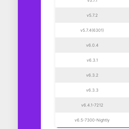
v5.7.1
v5.7.2
v5.7.4(6301)
v6.0.4
v6.3.1
v6.3.2
v6.3.3
v6.4.1-7212
v6.5-7300-Nightly