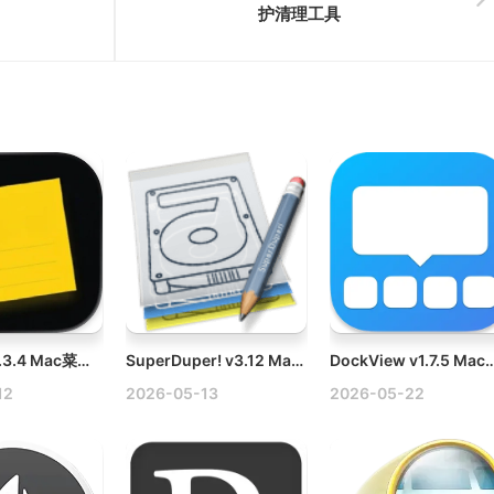
护清理工具
Noticky v1.3.4 Mac菜单栏便签破解版
SuperDuper! v3.12 Mac数据恢复备份工具
DockView v1.7.5 Mac窗
12
2026-05-13
2026-05-22