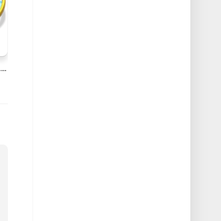
Find Any File (FAF) v2.6.1 Mac文件搜索增强工具下载