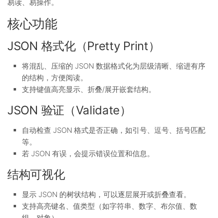
易读、易操作。
核心功能
JSON 格式化（Pretty Print）
将混乱、压缩的 JSON 数据格式化为层级清晰、缩进有序
的结构，方便阅读。
支持键值高亮显示、折叠/展开嵌套结构。
JSON 验证（Validate）
自动检查 JSON 格式是否正确，如引号、逗号、括号匹配
等。
若 JSON 有误，会提示错误位置和信息。
结构可视化
显示 JSON 的树状结构，可以逐层展开或折叠查看。
支持高亮键名、值类型（如字符串、数字、布尔值、数
组、对象）。