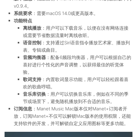
v0.9.4。
系统要求
：需要macOS 14.0或更高版本。
功能特点
离线播放
：用户可以下载音乐，以便在没有网络连接
或需要节省数据流量时离线收听。
语音控制
：支持通过Siri语音指令播放艺术家、播放列
表、专辑或曲目。
音频均衡器
：配备6频段均衡器，用户可以根据自己的
喜好进行个性化的声音调整，以获得最佳的听觉体
验。
歌词支持
：内置歌词显示功能，用户可以轻松跟着喜
欢的歌曲哼唱。
音乐库切换
：用户可以切换音乐库，例如在不同的季
节或场景下，避免随机播放到不合适的音乐。
订阅信息
：Manet Music Mac版本仅对Manet+订阅者开
放，订阅Manet+不仅可以解锁Mac版本的使用权限，还能
支持软件的开发，并可解锁自定义应用图标等更多功能。