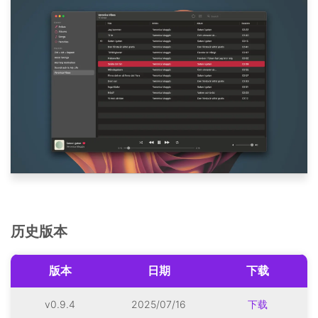
历史版本
版本
日期
下载
v0.9.4
2025/07/16
下载