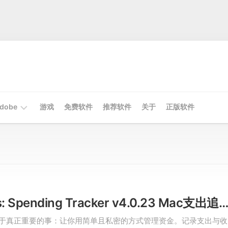
dobe
游戏
免费软件
推荐软件
关于
正版软件
Mac
Adobe
Win
Adobe
Expenses: Spending Tracker v4.0.23 Mac支出追踪器账单管理破
s 专注于真正重要的事：让你用简单且私密的方式管理资金。记录支出与收