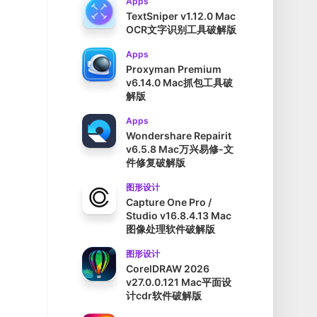
Apps
TextSniper v1.12.0 Mac
OCR文字识别工具破解版
Apps
Proxyman Premium
v6.14.0 Mac抓包工具破
解版
Apps
Wondershare Repairit
v6.5.8 Mac万兴易修-文
件修复破解版
图形设计
Capture One Pro /
Studio v16.8.4.13 Mac
图像处理软件破解版
图形设计
CorelDRAW 2026
v27.0.0.121 Mac平面设
计cdr软件破解版