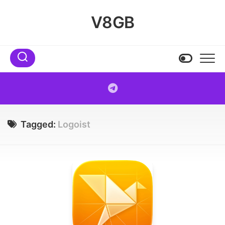
Skip
to
V8GB
content
Tagged:
Logoist