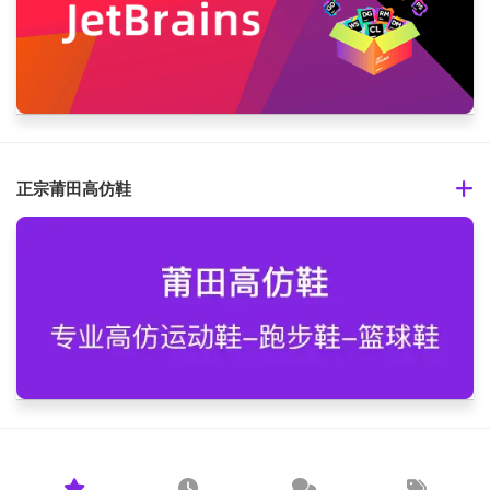
正宗莆田高仿鞋