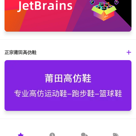
正宗莆田高仿鞋