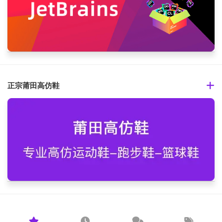
正宗莆田高仿鞋