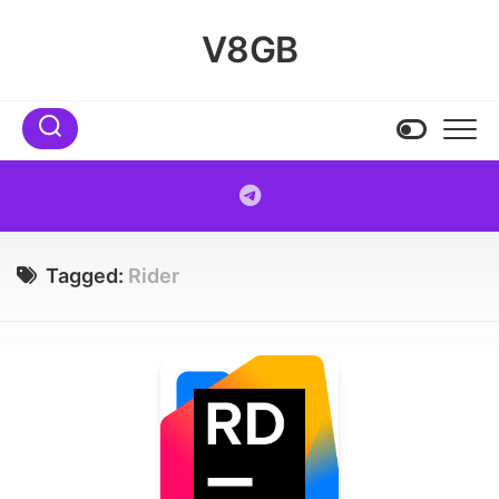
Skip
to
V8GB
content
Tagged:
Rider