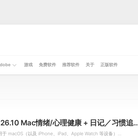
dobe
游戏
免费软件
推荐软件
关于
正版软件
Mac
Adobe
Win
Adobe
Stoic v2026.10 Mac情绪/心理健康 + 日记／习
于 macOS（以及 iPhone、iPad、Apple Watch 等设备）...