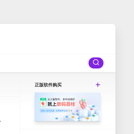
正版软件购买
惯追踪”应用