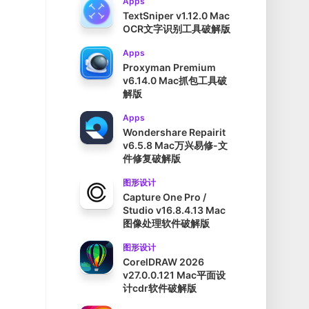
Apps
TextSniper v1.12.0 Mac
OCR文字识别工具破解版
Apps
Proxyman Premium
v6.14.0 Mac抓包工具破
解版
Apps
Wondershare Repairit
v6.5.8 Mac万兴易修-文
件修复破解版
图形设计
Capture One Pro /
Studio v16.8.4.13 Mac
图像处理软件破解版
图形设计
CorelDRAW 2026
v27.0.0.121 Mac平面设
计cdr软件破解版