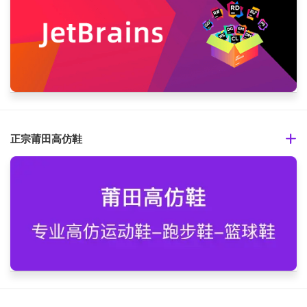
正宗莆田高仿鞋