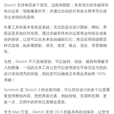
Sketch 支持每层多个填充、边框和阴影；具有强大的非破坏性
布尔运算；智能像素对齐；并通过自动切片和多分辨率导出使
导出变得轻而易举。
矢量工具和基本形状是基础；无论您是在设计图标、网站、界
面还是其他任何东西。通过非破坏性布尔运算将这些组合成复
杂的形状，让您可以在未来自由编辑它们，然后应用高级图层
样式选项，如多重阴影、填充、渐变、噪点、混合、背景模糊
等。
当然，Sketch 不只是做形状。可以旋转、缩放、裁剪和屏蔽导
入的图像。一流的文本工具让您可以使用原生字体渲染为您的
设计添加漂亮的排版，因此您可以确保文本看起来始终 100%
准确！
Symbols 是 Sketch 3 的全新功能，可让您在设计的多个位置重
复使用整组内容。想想界面元素，例如按钮、页眉和页脚。更
改一次，文档中的所有位置都会更新。
专为 Mac 打造，Sketch 支持 OS X 的版本和自动保存，让您专