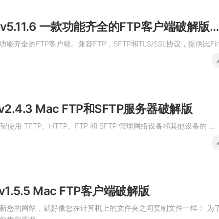
Transmit v5.11.6 一款功能齐全的FTP客户端破解版下载
一款功能齐全的FTP客户端。兼容FTP，SFTP和TLS/SSL协议，提供比Fin.
r v2.4.3 Mac FTP和SFTP服务器破解版
为希望使用 TFTP、HTTP、FTP 和 SFTP 管理网络设备和其他设备的 ...
k v1.5.5 Mac FTP客户端破解版
新您的网站，就好像您在计算机上的文件夹之间复制文件一样！ 为