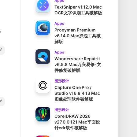
Apps
TextSniper v1.12.0 Mac
OCR文字识别工具破解版
Apps
Proxyman Premium
户
v6.14.0 Mac抓包工具破
解版
Apps
Wondershare Repairit
v6.5.8 Mac万兴易修-文
件修复破解版
图形设计
Capture One Pro /
Studio v16.8.4.13 Mac
图像处理软件破解版
图形设计
CorelDRAW 2026
v27.0.0.121 Mac平面设
计cdr软件破解版