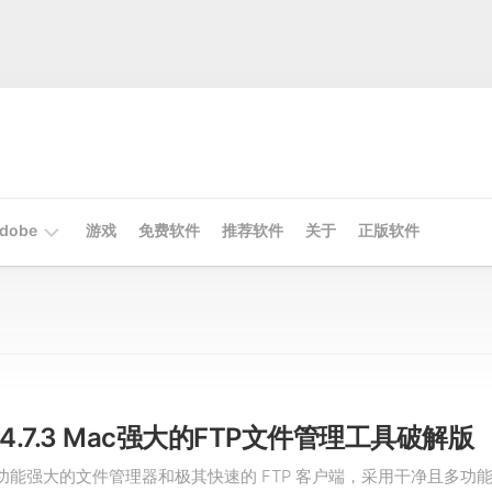
dobe
游戏
免费软件
推荐软件
关于
正版软件
Mac
Adobe
Win
Adobe
ft v4.7.3 Mac强大的FTP文件管理工具破解版
 是一款功能强大的文件管理器和极其快速的 FTP 客户端，采用干净且多功