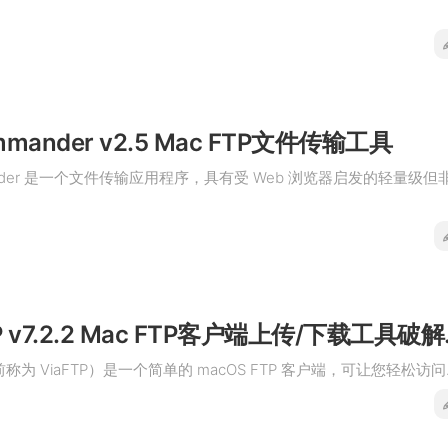
mmander v2.5 Mac FTP文件传输工具
mander 是一个文件传输应用程序，具有受 Web 浏览器启发的轻量级但
Viper F
（以前称为 ViaFTP）是一个简单的 macOS FTP 客户端，可让您轻松访问..