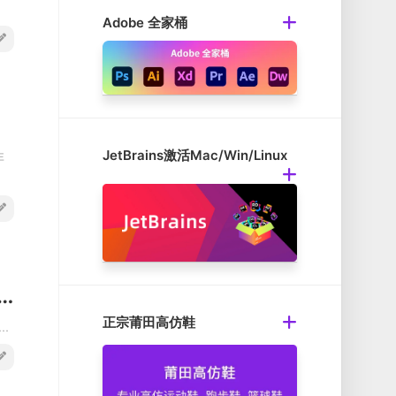
Adobe 全家桶
JetBrains激活Mac/Win/Linux
非
TP v7.2.2 Mac FTP客户端上传/下载工具破解版
正宗莆田高仿鞋
.