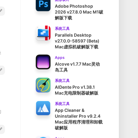
Adobe Photoshop
2026 v27.8.0 Mac M1破
解版下载
系统工具
Parallels Desktop
v27.0.0-58597 (Beta)
Mac虚拟机破解版下载
换
Apps
Alcove v1.7.7 Mac灵动
岛工具
系统工具
AlDente Pro v1.38.1
Mac充电限制器破解版
系统工具
App Cleaner &
的
Uninstaller Pro v9.2.4
Mac应用程序清理和卸载
破解版