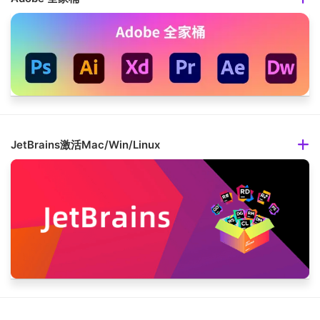
JetBrains激活Mac/Win/Linux