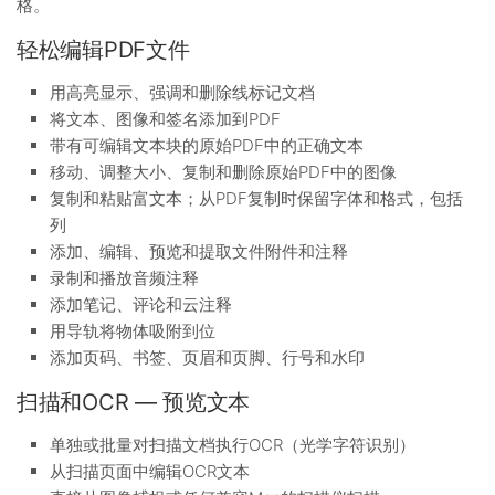
格。
轻松编辑PDF文件
用高亮显示、强调和删除线标记文档
将文本、图像和签名添加到PDF
带有可编辑文本块的原始PDF中的正确文本
移动、调整大小、复制和删除原始PDF中的图像
复制和粘贴富文本；从PDF复制时保留字体和格式，包括
列
添加、编辑、预览和提取文件附件和注释
录制和播放音频注释
添加笔记、评论和云注释
用导轨将物体吸附到位
添加页码、书签、页眉和页脚、行号和水印
扫描和OCR — 预览文本
单独或批量对扫描文档执行OCR（光学字符识别）
从扫描页面中编辑OCR文本