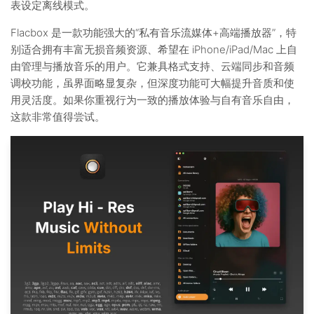
表设定离线模式。
Flacbox 是一款功能强大的“私有音乐流媒体+高端播放器”，特
别适合拥有丰富无损音频资源、希望在 iPhone/iPad/Mac 上自
由管理与播放音乐的用户。它兼具格式支持、云端同步和音频
调校功能，虽界面略显复杂，但深度功能可大幅提升音质和使
用灵活度。如果你重视行为一致的播放体验与自有音乐自由，
这款非常值得尝试。