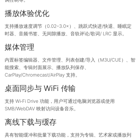
播放体验优化
支持播放速度调节（0.02–3.0×）、跳跃式快进/快退、睡眠定
时器、音频书签、无间隙播放、音轨评论/歌词/ LRC 显示。
媒体管理
内置标签编辑器、文件管理、列表创建/导入（M3U/CUE）、智
能搜索、专辑封面展示、播放队列保存、
CarPlay/Chromecast/AirPlay 支持。
桌面同步与 WiFi 传输
支持 Wi‑Fi Drive 功能，用户可通过电脑浏览器或使用
SMB/WebDAV 映射访问设备音乐。
离线下载与缓存
具有智能缓冲和批量下载功能，支持为专辑、艺术家或播放列