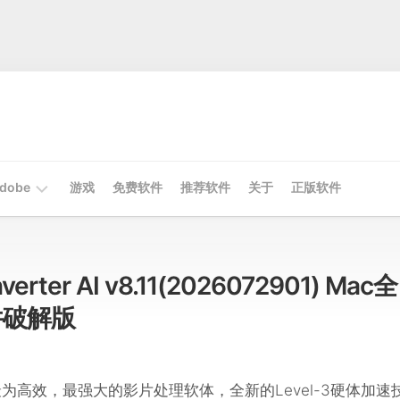
dobe
游戏
免费软件
推荐软件
关于
正版软件
Mac
Adobe
verter AI v8.11(2026072901) Mac全
Win
件破解版
Adobe
为高效，最强大的影片处理软体，全新的Level-3硬体加速