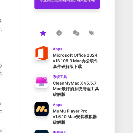
4
,
，
Apps
Microsoft Office 2024
，
v16.108.3 Mac办公软件
影
套件破解版下载
你
系统工具
CleanMyMac X v5.5.7
Mac最好的系统清理工具
破解版
放
Apps
上
MuMu Player Pro
v1.6.10 Mac安装模拟器
破解版
图形设计