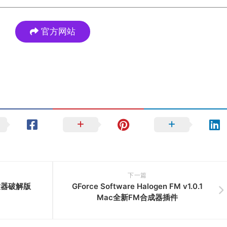
官方网站
下一篇
播放器破解版
GForce Software Halogen FM v1.0.1
Mac全新FM合成器插件