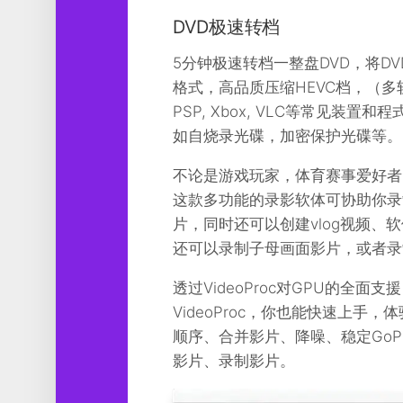
DVD极速转档
5分钟极速转档一整盘DVD，将DV
格式，高品质压缩HEVC档，（多轨道）MK
PSP, Xbox, VLC等常见装
如自烧录光碟，加密保护光碟等。
不论是游戏玩家，体育赛事爱好者，
这款多功能的录影软体可协助你录
片，同时还可以创建vlog视频
还可以录制子母画面影片，或者录
透过VideoProc对GPU的
VideoProc，你也能快速上
顺序、合并影片、降噪、稳定Go
影片、录制影片。