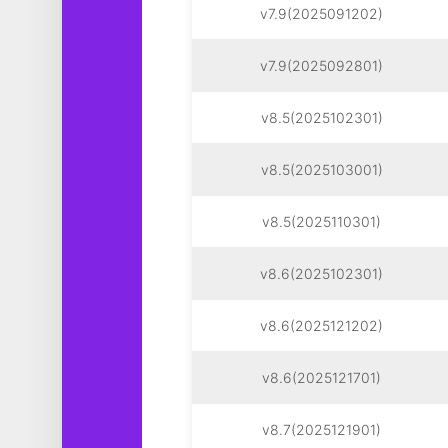
v7.9(2025091202)
v7.9(2025092801)
v8.5(2025102301)
v8.5(2025103001)
v8.5(2025110301)
v8.6(2025102301)
v8.6(2025121202)
v8.6(2025121701)
v8.7(2025121901)