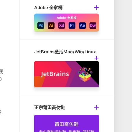
Adobe 全家桶
JetBrains激活Mac/Win/Linux
视
D
正宗莆田高仿鞋
,
；