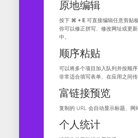
原地编辑
按下
⌘ + E
可直接编辑任意剪贴
你可以修正拼写、修改网址或更新
中。
顺序粘贴
可以将多个项目加入队列并按顺序
非常适合填写表单、在应用之间传
富链接预览
复制的 URL 会自动显示标题
个人统计