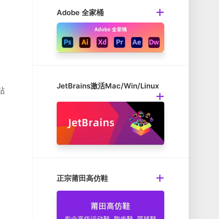
Adobe 全家桶
。
JetBrains激活Mac/Win/Linux
贴
正宗莆田高仿鞋