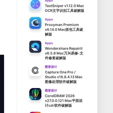
Apps
TextSniper v1.12.0 Mac
OCR文字识别工具破解版
，
Apps
Proxyman Premium
v6.14.0 Mac抓包工具破
解版
Apps
Wondershare Repairit
v6.5.8 Mac万兴易修-文
件修复破解版
图形设计
Capture One Pro /
Studio v16.8.4.13 Mac
图像处理软件破解版
图形设计
CorelDRAW 2026
v27.0.0.121 Mac平面设
计cdr软件破解版