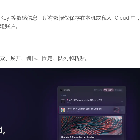
Key 等敏感信息。所有数据仅保存在本机或私人 iCloud 中
建账户。
索、展开、编辑、固定、队列和粘贴。