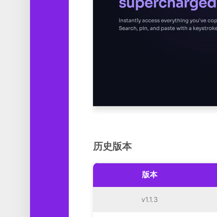
历史版本
版本
v1.1.3