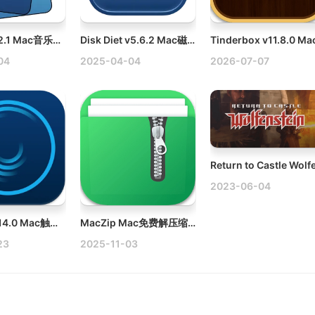
Yate v9.2.2.1 Mac音乐标签编辑及管理工具破解版
Disk Diet v5.6.2 Mac磁盘清理工具破解版
04
2025-04-04
2026-07-07
2023-06-04
Middle v1.14.0 Mac触控板和鼠标增强软件
MacZip Mac免费解压缩软件下载
23
2025-11-03