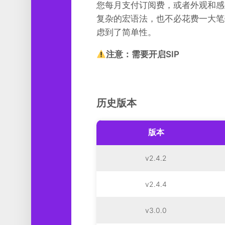
您每月支付订阅费，或者外观和感
复杂的宏语法，也不必花费一大笔钱。R
虑到了简单性。
注意：需要开启SIP
历史版本
版本
v2.4.2
v2.4.4
v3.0.0