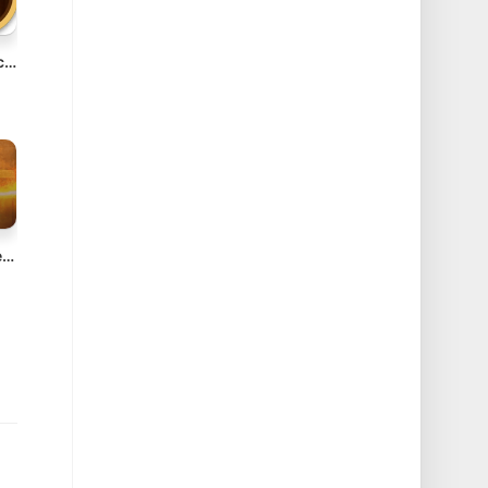
Tinderbox v11.8.0 Mac优秀的个人内容管理工具
Return to Castle Wolfenstein v1-51d-MP Mac重返德军总部