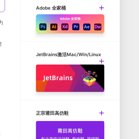
Adobe 全家桶
为
节
JetBrains激活Mac/Win/Linux
正宗莆田高仿鞋
要