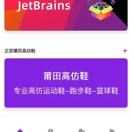
正宗莆田高仿鞋