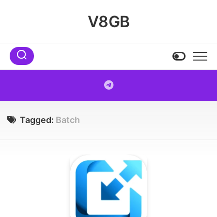
Skip
to
V8GB
content
Tagged:
Batch