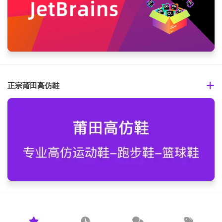
正宗莆田高仿鞋