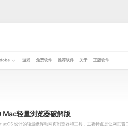
dobe
游戏
免费软件
推荐软件
关于
正版软件
Mac
Adobe
Win
Adobe
v6.0 Mac轻量浏览器破解版
款为 macOS 设计的轻量级浮动网页浏览器和工具，主要特点是让网页窗