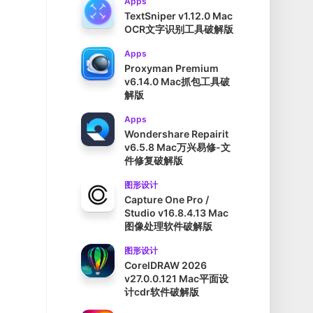
Apps
TextSniper v1.12.0 Mac
OCR文字识别工具破解版
Apps
Proxyman Premium
v6.14.0 Mac抓包工具破
解版
Apps
Wondershare Repairit
v6.5.8 Mac万兴易修-文
件修复破解版
图形设计
Capture One Pro /
Studio v16.8.4.13 Mac
图像处理软件破解版
图形设计
CorelDRAW 2026
v27.0.0.121 Mac平面设
计cdr软件破解版