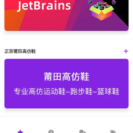
正宗莆田高仿鞋