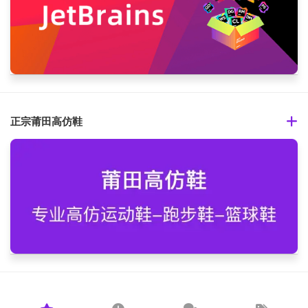
正宗莆田高仿鞋