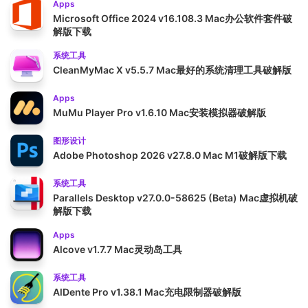
Apps
Microsoft Office 2024 v16.108.3 Mac办公软件套件破
解版下载
系统工具
CleanMyMac X v5.5.7 Mac最好的系统清理工具破解版
Apps
MuMu Player Pro v1.6.10 Mac安装模拟器破解版
图形设计
Adobe Photoshop 2026 v27.8.0 Mac M1破解版下载
系统工具
Parallels Desktop v27.0.0-58625 (Beta) Mac虚拟机破
解版下载
Apps
Alcove v1.7.7 Mac灵动岛工具
系统工具
AlDente Pro v1.38.1 Mac充电限制器破解版