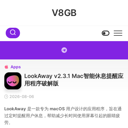
Skip
to
V8GB
content
Apps

LookAway v2.3.1 Mac智能休息提醒应
用程序破解版
2026-08-06
LookAway
是一款专为
macOS
用户设计的应用程序，旨在通
过定时提醒用户休息，帮助减少长时间使用屏幕引起的眼睛疲
劳。