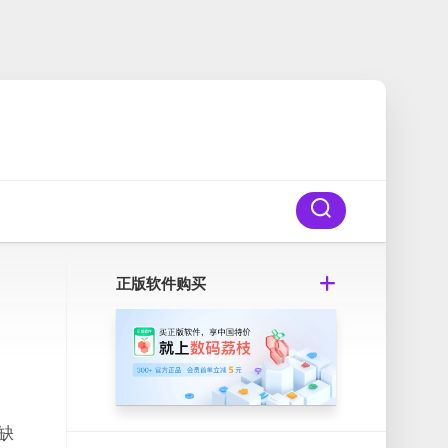
正版软件购买
令缺