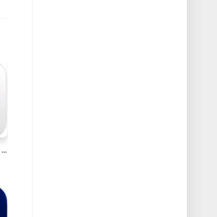
ExpanDrive v2023.4.1 Mac网盘映射到本地的神器破解版