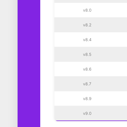
v8.0
v8.2
v8.4
v8.5
v8.6
v8.7
v8.9
v9.0