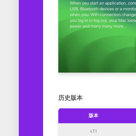
历史版本
版本
v7.1