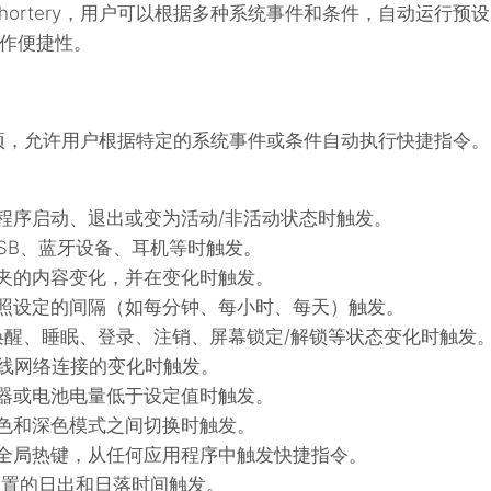
hortery，用户可以根据多种系统事件和条件，自动运行预
作便捷性。
发器选项，允许用户根据特定的系统事件或条件自动执行快捷指令
程序启动、退出或变为活动/非活动状态时触发。
USB、蓝牙设备、耳机等时触发。
夹的内容变化，并在变化时触发。
照设定的间隔（如每分钟、每小时、每天）触发。
 的唤醒、睡眠、登录、注销、屏幕锁定/解锁等状态变化时触发
 或有线网络连接的变化时触发。
器或电池电量低于设定值时触发。
色和深色模式之间切换时触发。
全局热键，从任何应用程序中触发快捷指令。
位置的日出和日落时间触发。