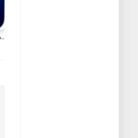
Cotypist v2026.3.1 Mac AI写作助手破解版