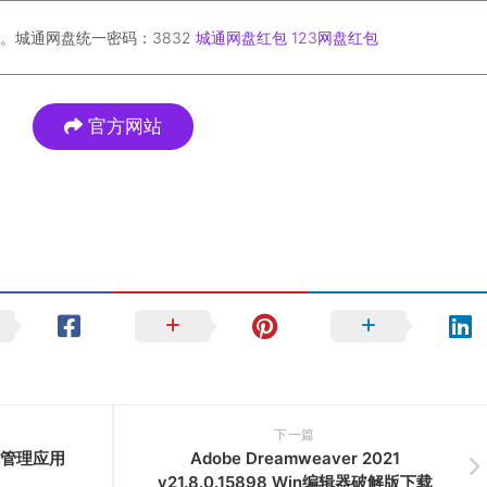
。城通网盘统一密码：3832
城通网盘红包
123网盘红包
官方网站
下一篇
c字体管理应用
Adobe Dreamweaver 2021
v21.8.0.15898 Win编辑器破解版下载