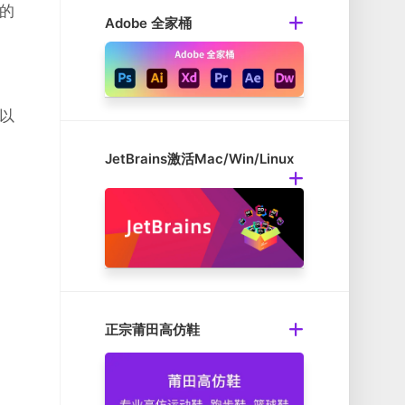
设的
Adobe 全家桶
。以
JetBrains激活Mac/Win/Linux
。
正宗莆田高仿鞋