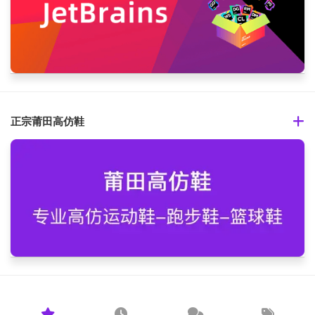
正宗莆田高仿鞋