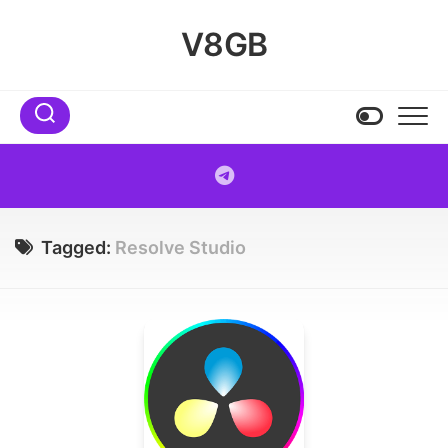
Skip
to
V8GB
content
Tagged:
Resolve Studio