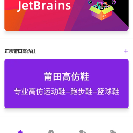
正宗莆田高仿鞋