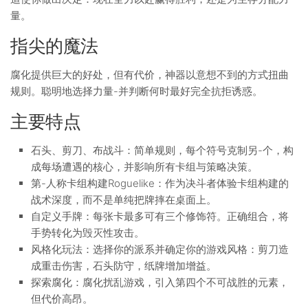
量。
指尖的魔法
腐化提供巨大的好处，但有代价，神器以意想不到的方式扭曲
规则。聪明地选择力量-并判断何时最好完全抗拒诱惑。
主要特点
石头、剪刀、布战斗：简单规则，每个符号克制另-个，构
成每场遭遇的核心，并影响所有卡组与策略决策。
第-人称卡组构建Roguelike：作为决斗者体验卡组构建的
战术深度，而不是单纯把牌摔在桌面上。
自定义手牌：每张卡最多可有三个修饰符。正确组合，将
手势转化为毁灭性攻击。
风格化玩法：选择你的派系并确定你的游戏风格：剪刀造
成重击伤害，石头防守，纸牌增加增益。
探索腐化：腐化扰乱游戏，引入第四个不可战胜的元素，
但代价高昂。