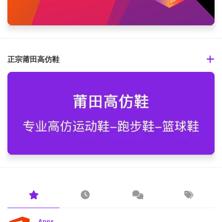
正宗莆田高仿鞋
Apps