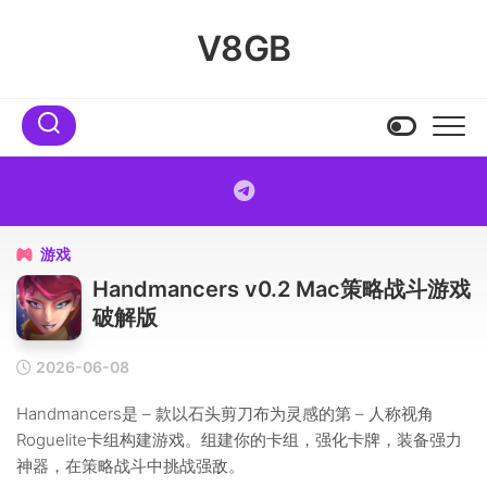
Skip
to
V8GB
content
游戏

Handmancers v0.2 Mac策略战斗游戏
破解版
2026-06-08
Handmancers是 – 款以石头剪刀布为灵感的第 – 人称视角
Roguelite卡组构建游戏。组建你的卡组，强化卡牌，装备强力
神器，在策略战斗中挑战强敌。