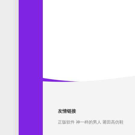
友情链接
正版软件
神一样的男人
莆田高仿鞋