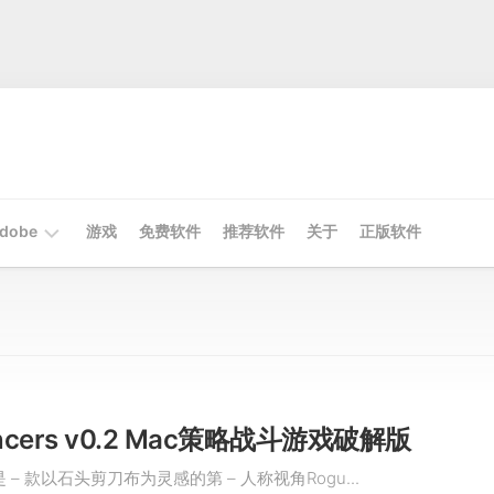
dobe
游戏
免费软件
推荐软件
关于
正版软件
Mac
Adobe
Win
Adobe
ncers v0.2 Mac策略战斗游戏破解版
s是 – 款以石头剪刀布为灵感的第 – 人称视角Rogu...