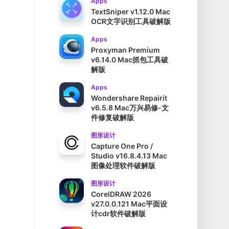
Apps
TextSniper v1.12.0 Mac
OCR文字识别工具破解版
Apps
Proxyman Premium
v6.14.0 Mac抓包工具破
解版
Apps
Wondershare Repairit
v6.5.8 Mac万兴易修-文
件修复破解版
图形设计
Capture One Pro /
Studio v16.8.4.13 Mac
图像处理软件破解版
图形设计
CorelDRAW 2026
v27.0.0.121 Mac平面设
计cdr软件破解版