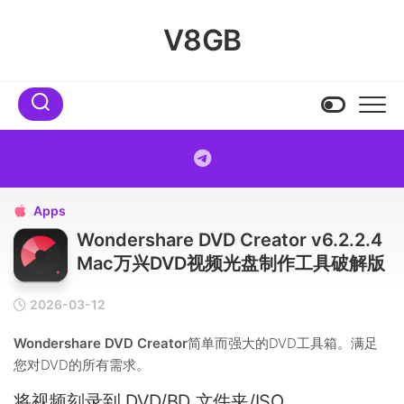
Skip
to
V8GB
content
Apps

Wondershare DVD Creator v6.2.2.4
Mac万兴DVD视频光盘制作工具破解版
2026-03-12
Wondershare DVD Creator
简单而强大的DVD工具箱。满足
您对DVD的所有需求。
将视频刻录到 DVD/BD 文件夹/ISO