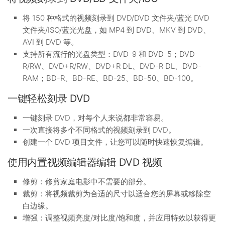
将 150 种格式的视频刻录到 DVD/DVD 文件夹/蓝光 DVD
文件夹/ISO/蓝光光盘，如 MP4 到 DVD、MKV 到 DVD、
AVI 到 DVD 等。
支持所有流行的光盘类型：DVD-9 和 DVD-5；DVD-
R/RW、DVD+R/RW、DVD+R DL、DVD-R DL、DVD-
RAM；BD-R、BD-RE、BD-25、BD-50、BD-100。
一键轻松刻录 DVD
一键刻录 DVD，对每个人来说都非常容易。
一次直接将多个不同格式的视频刻录到 DVD。
创建一个 DVD 项目文件，让您可以随时快速恢复编辑。
使用内置视频编辑器编辑 DVD 视频
修剪：修剪家庭电影中不需要的部分。
裁剪：将视频裁剪为合适的尺寸以适合您的屏幕或移除空
白边缘。
增强：调整视频亮度/对比度/饱和度，并应用特效以获得更