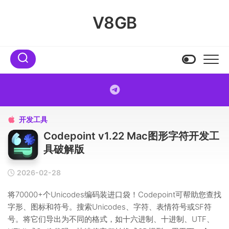
Skip
to
V8GB
content
开发工具

Codepoint v1.22 Mac图形字符开发工
具破解版
2026-02-28
将70000+个Unicodes编码装进口袋！Codepoint可帮助您查找
字形、图标和符号。搜索Unicodes、字符、表情符号或SF符
号。将它们导出为不同的格式，如十六进制、十进制、UTF、