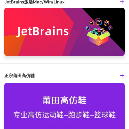
JetBrains激活Mac/Win/Linux
正宗莆田高仿鞋