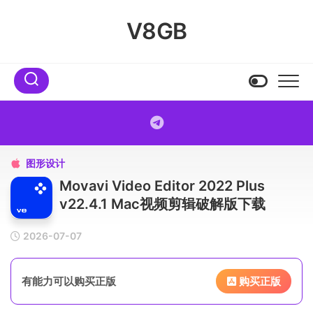
Skip
to
V8GB
content
图形设计

Movavi Video Editor 2022 Plus
v22.4.1 Mac视频剪辑破解版下载
2026-07-07
有能力可以购买正版
购买正版