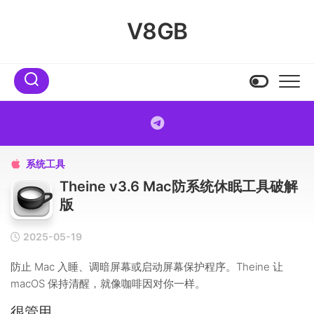
Skip
to
V8GB
content
系统工具

Theine v3.6 Mac防系统休眠工具破解
版
2025-05-19
防止 Mac 入睡、调暗屏幕或启动屏幕保护程序。Theine 让
macOS 保持清醒，就像咖啡因对你一样。
很管用