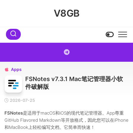
Skip
to
V8GB
content
Apps

FSNotes v7.3.1 Mac笔记管理器小软
件破解版
2026-07-25
FSNotes
是适用于macOS和iOS的现代笔记管理器。App尊重
GitHub Flavored Markdown等开放格式，因此您可以在iPhone
和MacBook上轻松编写文档。它简单而快速！