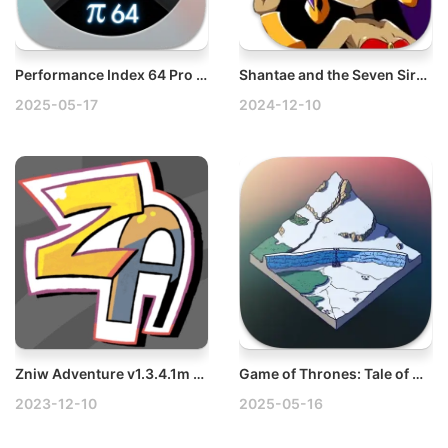
Performance Index 64 Pro v4.2.8 Mac电脑系统基准测试器 — 硬盘测速工具
Shantae and the Seven Sirens v2.4.0 Mac桑塔与七神
2025-05-17
2024-12-10
Zniw Adventure v1.3.4.1m Mac兹尼的冒险
Game of Thrones: Tale of Crows v4.1.0 Mac权力游戏乌鸦传说
2023-12-10
2025-05-16