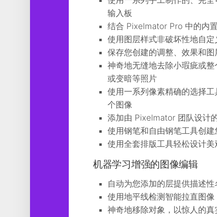
使用一系列手工制作的、完全
输入板
结合 Pixelmator Pr
使用图层样式非破坏性地自定
保存您创建的调整、效果和图
神奇地无缝地去除小瑕疵或整
或变暗等照片
使用一系列像素精确的选择工
个图像
添加由 Pixelmator 团
使用钢笔和自由钢笔工具创建
使用全套排版工具轻松设计美
机器学习增强的图像编辑
自动为您添加的层提供描述性
使用地平线检测智能拉直图像
神奇地移除对象，以惊人的真