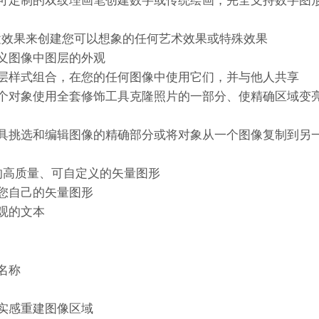
可定制的双纹理画笔创建数字或传统绘画，完全支持数字图
o 中的内置效果来创建您可以想象的任何艺术效果或特殊效果
义图像中图层的外观
层样式组合，在您的任何图像中使用它们，并与他人共享
个对象使用全套修饰工具克隆照片的一部分、使精确区域变
具挑选和编辑图像的精确部分或将对象从一个图像复制到另
队设计的高质量、可自定义的矢量图形
您自己的矢量图形
观的文本
名称
实感重建图像区域