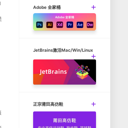
和
Adobe 全家桶
。
是
JetBrains激活Mac/Win/Linux
正宗莆田高仿鞋
预