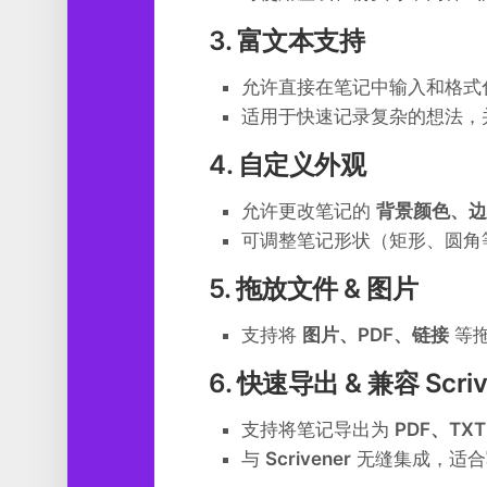
3. 富文本支持
允许直接在笔记中输入和格式
适用于快速记录复杂的想法，
4. 自定义外观
允许更改笔记的
背景颜色、边
可调整笔记形状（矩形、圆角
5. 拖放文件 & 图片
支持将
图片、PDF、链接
等拖
6. 快速导出 & 兼容 Scriv
支持将笔记导出为
PDF、TX
与
Scrivener
无缝集成，适合