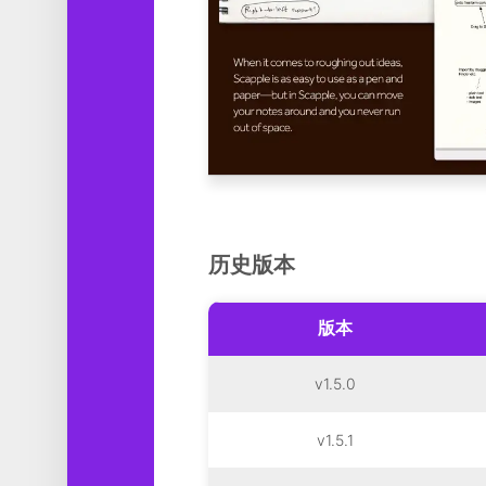
历史版本
版本
v1.5.0
v1.5.1