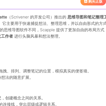
购买正版
atte
（Scrivener 的开发公司）推出的
思维导图和笔记整理
。它主要用于快速捕捉想法、整理思维，并以自由形式的方
思维导图软件不同，Scapple 提供了更加自由的布局方式
意工作者
进行头脑风暴和想法整理。
拖拽、排列、调整笔记的位置，模拟真实的便签墙。
持想法的随意扩展。
记，创建概念之间的关系。
的连接线，突出层级或逻辑关系。