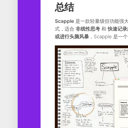
总结
Scapple
是一款轻量级但功能强
式，适合
非线性思考
和
快速记录
或进行头脑风暴
，Scapple 是