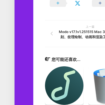
上一篇
Modo v17.1v1.251515 Ma
刻、纹理绘制、动画和渲染
您可能还喜欢...