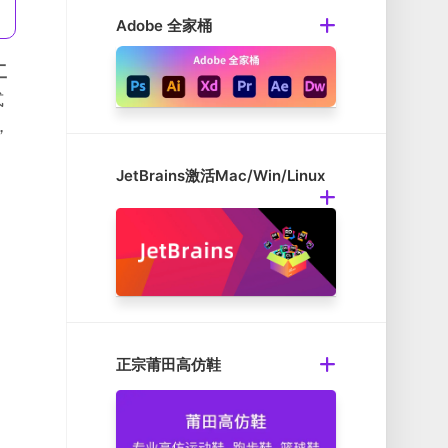
Adobe 全家桶
工
式
，
JetBrains激活Mac/Win/Linux
正宗莆田高仿鞋