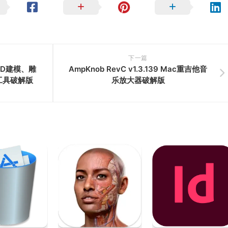
下一篇
c 3D建模、雕
AmpKnob RevC v1.3.139 Mac重吉他音
工具破解版
乐放大器破解版