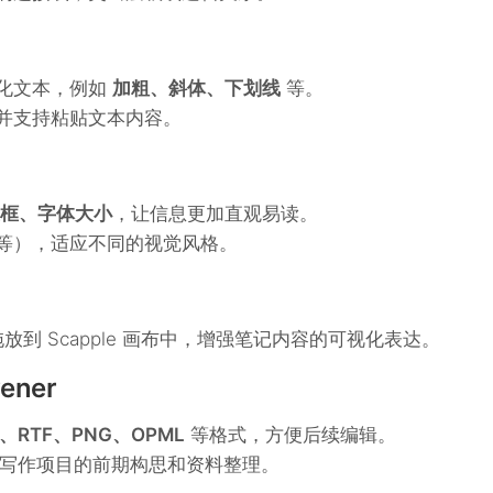
化文本，例如
加粗、斜体、下划线
等。
并支持粘贴文本内容。
框、字体大小
，让信息更加直观易读。
等），适应不同的视觉风格。
放到 Scapple 画布中，增强笔记内容的可视化表达。
ener
T、RTF、PNG、OPML
等格式，方便后续编辑。
写作项目的前期构思和资料整理。