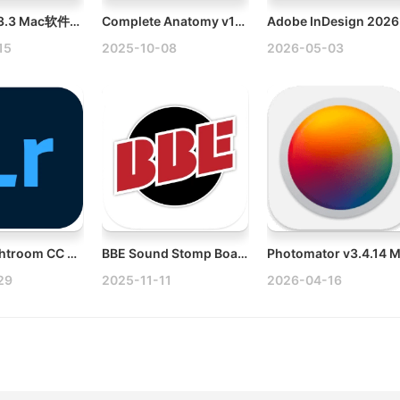
iTrash v5.3.3 Mac软件卸载工具破解版
Complete Anatomy v11.5 Mac 3D人体全构造破解版
15
2025-10-08
2026-05-03
Adobe Lightroom CC v9.4.1 Mac照片编辑和管理软件破解版
BBE Sound Stomp Board v1.7.1 Mac虚拟吉他踏板效果器插件
29
2025-11-11
2026-04-16