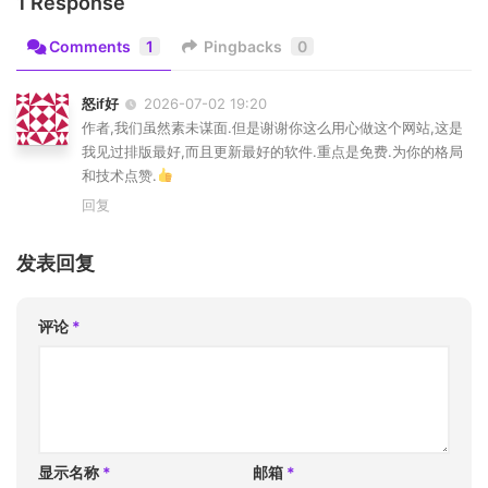
1 Response
Comments
1
Pingbacks
0
怒if好
2026-07-02 19:20
作者,我们虽然素未谋面.但是谢谢你这么用心做这个网站,这是
我见过排版最好,而且更新最好的软件.重点是免费.为你的格局
和技术点赞.
回复
发表回复
评论
*
显示名称
*
邮箱
*