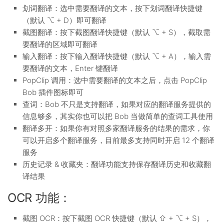
划词翻译：选中需要翻译的文本，按下划词翻译快捷键
（默认 ⌥ + D）即可翻译
截图翻译：按下截图翻译快捷键（默认 ⌥ + S），截取需
要翻译的区域即可翻译
输入翻译：按下输入翻译快捷键（默认 ⌥ + A），输入需
要翻译的文本，Enter 键翻译
PopClip 调用：选中需要翻译的文本之后，点击 PopClip
Bob 插件图标即可
查词：Bob 不只是支持翻译，如果对应的翻译服务提供的
信息够多，其实你也可以把 Bob 当做简单的查词工具使用
翻译多开：如果你有对照多家翻译服务的结果的需求，你
可以开启多个翻译服务，目前最多支持同时开启 12 个翻译
服务
历史记录 & 收藏夹：翻译功能支持保存翻译历史和收藏翻
译结果
OCR 功能：
截图 OCR：按下截图 OCR 快捷键（默认 ⇧ + ⌥ + S），