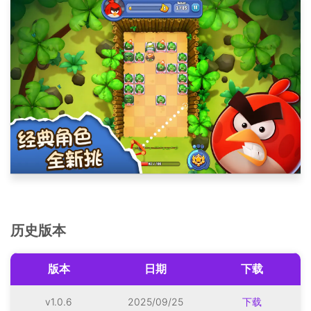
历史版本
版本
日期
下载
v1.0.6
2025/09/25
下载