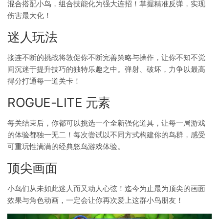
混合搭配小鸟，组合技能化为强大连招！掌握精准反弹，实现
伤害最大化！
迷人玩法
接连不断的挑战将敦促你不断完善策略与操作，让你不知不觉
间沉迷于提升技巧的独特乐趣之中。弹射、破坏，力争以最高
得分打通每一道关卡！
ROGUE-LITE 元素
每关结束后，你都可以挑选一个全新强化道具，让每一局游戏
的体验都独一无二！每次尝试以不同方式构建你的鸟群，感受
可重玩性满满的经典怒鸟游戏体验。
顶尖画面
小鸟们从未如此迷人而又动人心弦！迄今为止最为顶尖的画面
效果与角色动画，一定会让你再次爱上这群小鸟朋友！