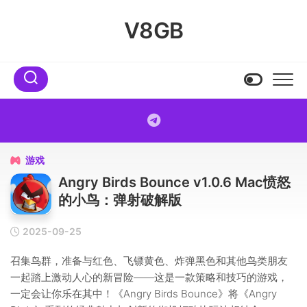
Skip
to
V8GB
content
游戏

Angry Birds Bounce v1.0.6 Mac愤怒
的小鸟：弹射破解版
2025-09-25
召集鸟群，准备与红色、飞镖黄色、炸弹黑色和其他鸟类朋友
一起踏上激动人心的新冒险——这是一款策略和技巧的游戏，
一定会让你乐在其中！《Angry Birds Bounce》将《Angry