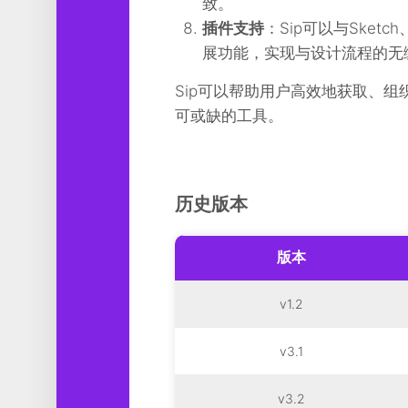
致。
插件支持
：Sip可以与Sketch
展功能，实现与设计流程的无
Sip可以帮助用户高效地获取、
可或缺的工具。
历史版本
版本
v1.2
v3.1
v3.2