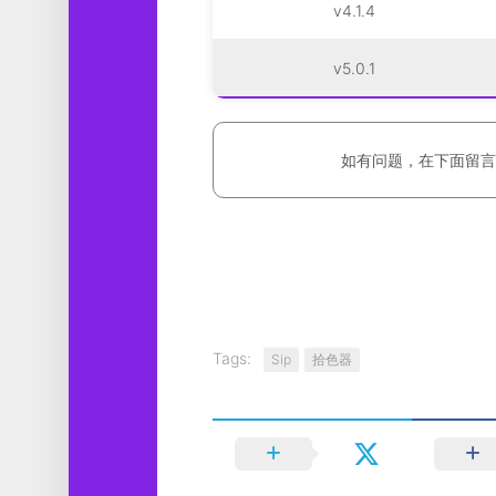
v4.1.4
v5.0.1
如有问题，在下面留言
Tags:
Sip
拾色器