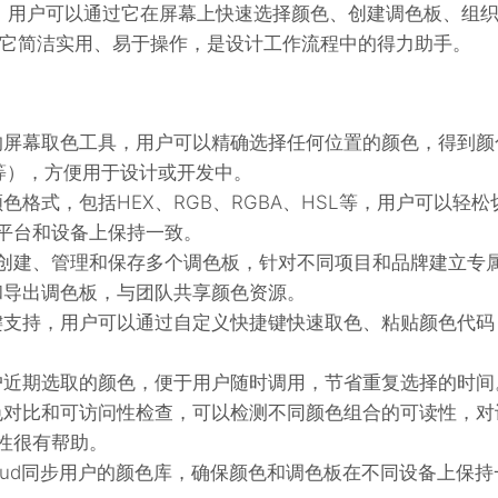
S平台，用户可以通过它在屏幕上快速选择颜色、创建调色板、组
它简洁实用、易于操作，是设计工作流程中的得力助手。
捷的屏幕取色工具，用户可以精确选择任何位置的颜色，得到颜
L 等），方便用于设计或开发中。
颜色格式，包括HEX、RGB、RGBA、HSL等，用户可以轻松
平台和设备上保持一致。
创建、管理和保存多个调色板，针对不同项目和品牌建立专
入和导出调色板，与团队共享颜色资源。
捷键支持，用户可以通过自定义快捷键快速取色、粘贴颜色代码
用户近期选取的颜色，便于用户随时调用，节省重复选择的时间
颜色对比和可访问性检查，可以检测不同颜色组合的可读性，对
性很有帮助。
Cloud同步用户的颜色库，确保颜色和调色板在不同设备上保持