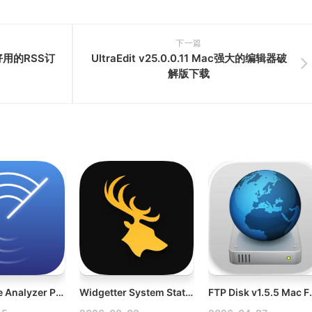
下一篇
ac好用的RSS订
UltraEdit v25.0.0.11 Mac强大的编辑器破
解版下载
Disk Space Analyzer Pro v6.0 Mac可视化磁盘清理工具破解版
Widgetter System Stats Widgets v2.5.0 Mac桌面小工具应用破解版
FTP Disk v