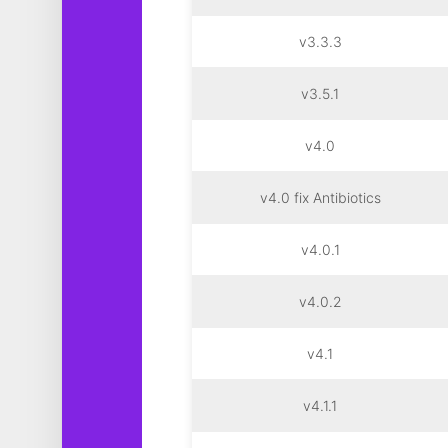
v3.3.3
v3.5.1
v4.0
v4.0 fix Antibiotics
v4.0.1
v4.0.2
v4.1
v4.1.1