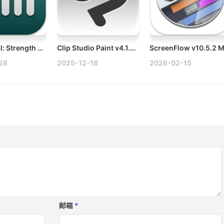
WiFi Signal: Strength Analyzer v4.5.1 Mac监控WiFi信号质量破解版
Clip Studio Paint v4.1.4 fix Mac终极绘图与绘画应用破解版
28
2025-12-18
2026-02-15
邮箱
*