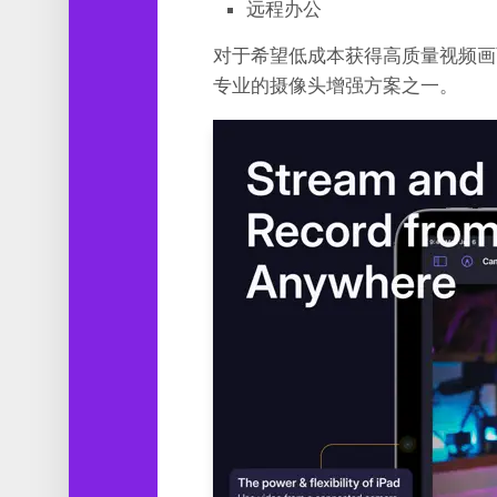
远程办公
对于希望低成本获得高质量视频画面的用
专业的摄像头增强方案之一。