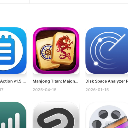
Clipboard Action v1.5.7 Mac智能剪贴板历史管理器破解版
Mahjong Titan: Majong v2.7.5 Mac休闲麻将
17
2025-04-15
2026-01-15