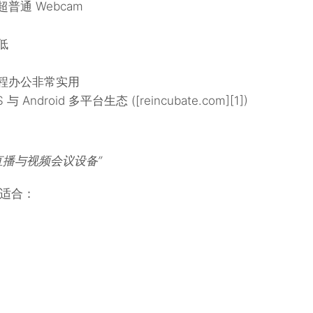
通 Webcam
低
程办公非常实用
 Android 多平台生态 ([reincubate.com][1])
直播与视频会议设备”
适合：