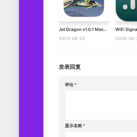
Jet Dragon v1.0.1 Mac赛龙破解版
2023-08-25
2026-06-
发表回复
评论
*
显示名称
*