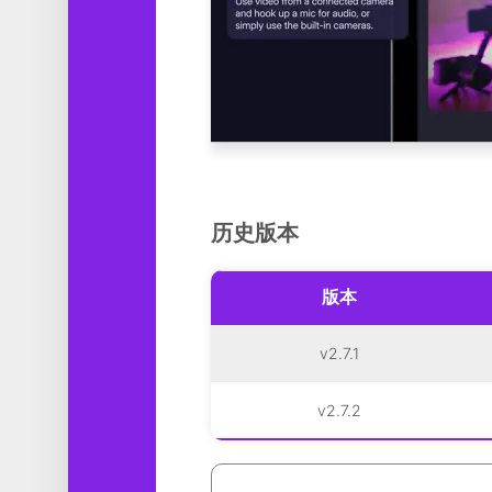
历史版本
版本
v2.7.1
v2.7.2