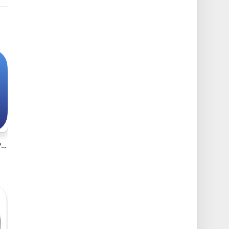
Disk Space Analyzer Pro v6.0 Mac可视化磁盘清理工具破解版