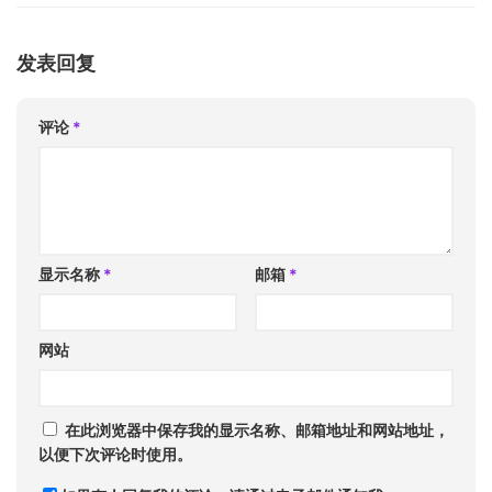
发表回复
评论
*
显示名称
*
邮箱
*
网站
在此浏览器中保存我的显示名称、邮箱地址和网站地址，
以便下次评论时使用。