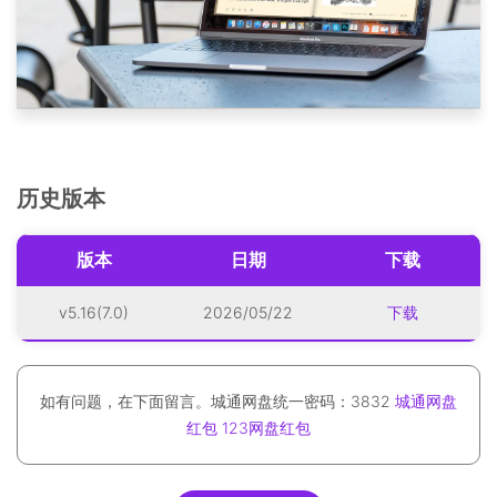
历史版本
版本
日期
下载
v5.16(7.0)
2026/05/22
下载
如有问题，在下面留言。城通网盘统一密码：3832
城通网盘
红包
123网盘红包