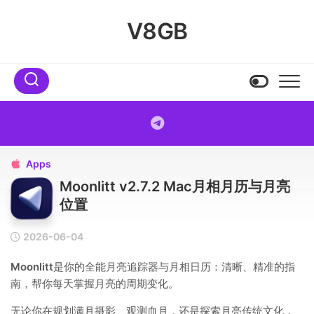
Skip
to
V8GB
content
Apps

Moonlitt v2.7.2 Mac月相月历与月亮
位置
2026-06-04
Moonlitt
是你的全能月亮追踪器与月相日历：清晰、精准的指
南，帮你每天掌握月亮的周期变化。
无论你在规划满月摄影、观测血月，还是探索月亮传统文化，