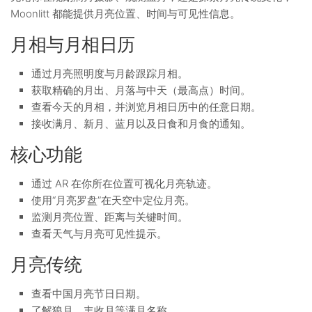
Moonlitt 都能提供月亮位置、时间与可见性信息。
月相与月相日历
通过月亮照明度与月龄跟踪月相。
获取精确的月出、月落与中天（最高点）时间。
查看今天的月相，并浏览月相日历中的任意日期。
接收满月、新月、蓝月以及日食和月食的通知。
核心功能
通过 AR 在你所在位置可视化月亮轨迹。
使用“月亮罗盘”在天空中定位月亮。
监测月亮位置、距离与关键时间。
查看天气与月亮可见性提示。
月亮传统
查看中国月亮节日日期。
了解狼月、丰收月等满月名称。