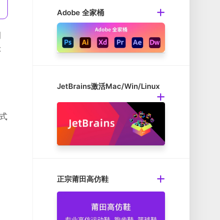
Adobe 全家桶
例
示
JetBrains激活Mac/Win/Linux
模式
正宗莆田高仿鞋