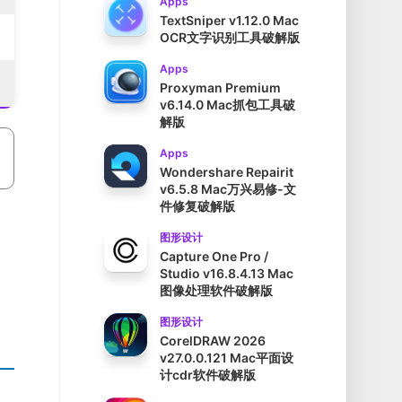
Apps
TextSniper v1.12.0 Mac
OCR文字识别工具破解版
Apps
Proxyman Premium
v6.14.0 Mac抓包工具破
解版
Apps
Wondershare Repairit
v6.5.8 Mac万兴易修-文
件修复破解版
图形设计
Capture One Pro /
Studio v16.8.4.13 Mac
图像处理软件破解版
图形设计
CorelDRAW 2026
v27.0.0.121 Mac平面设
计cdr软件破解版