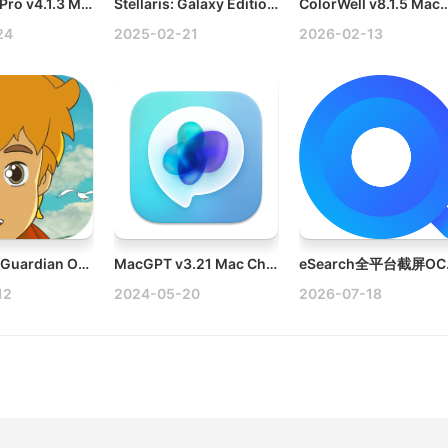
JPEGmini Pro v4.1.3 Mac专业图像与视频压缩/优化工具破解版
Stellaris: Galaxy Edition v3.14.15926 Mac群星银河版破解版
ColorWell v8.1.5 Mac颜色
24
2025-02-21
2026-02-13
Baldo The Guardian Owls v1.4.0 Mac猫头鹰守卫者
MacGPT v3.21 Mac ChatGPT原生客户端
eSea
12
2024-05-20
2026-07-18