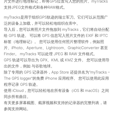
片文件进行地理标记，即将GPS位置写入您的照片。myTracks
支持JPEG文件格式和各种RAW格式。
myTracks是用于组织GPS轨迹的瑞士军刀。它们可以从范围广
泛的设备上加载，并可以轻松地组织在库中。
导入后，您可以将照片文件拖放到 myTracks，它们将自动分配
给 GPS 轨迹。 可以将 GPS 信息写入照片文件的 EXIF 和 IPTC
标签（地理标记）。 您可以使用任何照片整理软件，例如照
片、iPhoto、Aperture、Lightroom、GraphicConverter 甚至
Finder。 myTracks 可以处理 JPEG 和 RAW 文件格式。
GPS 轨迹可以导出为 GPX、KML 或 KMZ 文件。 您可以使用导
出的文件，例如 与谷歌地球。
除了专用的 GPS 记录器外，App Store 还提供名为“myTracks –
The GPS logger”的免费 iPhone 应用程序。 您可以使用此应用
程序记录 GPS 轨迹。
使用 iCloud，您可以轻松地在所有设备（iOS 和 macOS）之间
同步所有曲目。
有关更多屏幕截图、截屏视频和支持的记录器的完整列表，请
参阅支持网站。