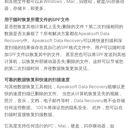
和其他文件都可以从Windows，Mac，回收站，硬盘/闪存驱动
器，存储卡，和更多。
用于随时恢复所需文件的SPF文件
是否想恢复其他计算机上丢失/删除的文件？第二次扫描相同的
数据是否太麻烦了？所有解决方案都在Apeaksoft Data
Recovery中。Apeaksoft Data Recovery可以将快速扫描和深
度扫描的结果保存在其自己的SPF格式文件中。用户可以随时添
加SPF文件以恢复其中的文件。 甚至您也可以将SPF发送到其他
计算机，以恢复外部驱动器丢失/删除的文件。这样可以节省您
的第二次扫描时间，并使数据恢复更加灵活。
可靠的数据恢复和快速的扫描速度
与其他数据恢复工具相比，Apeaksoft Data Recovery能够以更
快的速度扫描已删除的文件。 当您从计算机恢复丢失的视频，
照片，音乐，文档，电子邮件等时，Data Recovery将不会存储
任何这些数据。 100％将保证您的隐私安全。 此外，您可以在
扫描时直接恢复扫描数据。
它高度支持任何流行的PC，Mac，硬盘，闪存驱动器，如