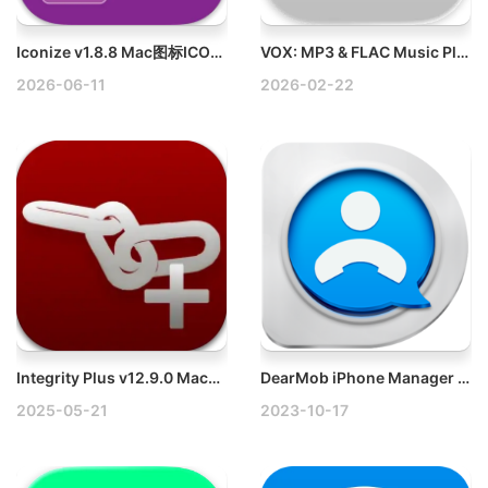
Iconize v1.8.8 Mac图标ICON生成工具
VOX: MP3 & FLAC Music Player v3.7.7 Mac高品质音乐播放器破解版
2026-06-11
2026-02-22
Integrity Plus v12.9.0 Mac网站死链检测、网站地图工具
DearMob iPhone Manager v6.4 Mac iPhone/iPad设备管理
2025-05-21
2023-10-17