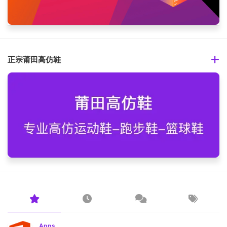
正宗莆田高仿鞋
Apps