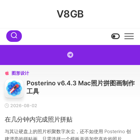
Skip
to
V8GB
content
图形设计

Posterino v6.4.3 Mac照片拼图画制作
工具
2026-08-02
在几分钟内完成照片拼贴
与其让硬盘上的照片积聚数字灰尘，还不如使用 Posterino 创
建漂亮的拼贴画。只需选择一个模板并添加您喜欢的照片。