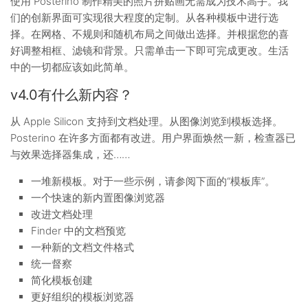
使用 Posterino 制作精美的照片拼贴画无需成为技术高手。我
们的创新界面可实现很大程度的定制。从各种模板中进行选
择。在网格、不规则和随机布局之间做出选择。并根据您的喜
好调整相框、滤镜和背景。只需单击一下即可完成更改。生活
中的一切都应该如此简单。
v4.0有什么新内容？
从 Apple Silicon 支持到文档处理。从图像浏览到模板选择。
Posterino 在许多方面都有改进。用户界面焕然一新，检查器已
与效果选择器集成，还……
一堆新模板。对于一些示例，请参阅下面的“模板库”。
一个快速的新内置图像浏览器
改进文档处理
Finder 中的文档预览
一种新的文档文件格式
统一督察
简化模板创建
更好组织的模板浏览器