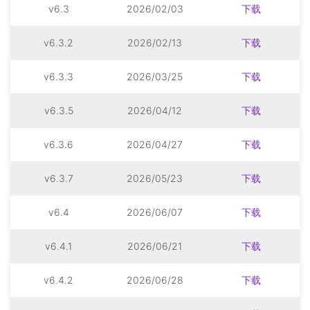
v6.3
2026/02/03
下载
v6.3.2
2026/02/13
下载
v6.3.3
2026/03/25
下载
v6.3.5
2026/04/12
下载
v6.3.6
2026/04/27
下载
v6.3.7
2026/05/23
下载
v6.4
2026/06/07
下载
v6.4.1
2026/06/21
下载
v6.4.2
2026/06/28
下载