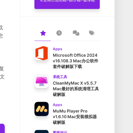
或
您
Apps
Microsoft Office 2024
v16.108.3 Mac办公软件
套件破解版下载
重复
文
系统工具
CleanMyMac X v5.5.7
Mac最好的系统清理工具
破解版
Apps
MuMu Player Pro
v1.6.10 Mac安装模拟器
破解版
图形设计