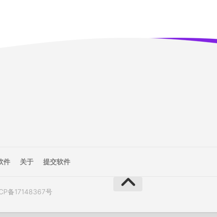
软件
关于
提交软件
CP备17148367号