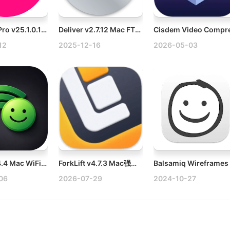
4K Tokkit Pro v25.1.0.1020 Win TikTok视频下载工具破解版
Deliver v2.7.12 Mac FTP/SFTP工具
12
2025-12-16
2026-05-03
WhyFi v1.4.4 Mac WiFi状态监控工具破解版
ForkLift v4.7.3 Mac强大的FTP文件管理工具破解版
06
2026-07-29
2024-10-27