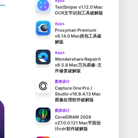
Apps
TextSniper v1.12.0 Mac
OCR文字识别工具破解版
Apps
Proxyman Premium
v6.14.0 Mac抓包工具破
解版
Apps
Wondershare Repairit
v6.5.8 Mac万兴易修-文
件修复破解版
图形设计
Capture One Pro /
Studio v16.8.4.13 Mac
图像处理软件破解版
图形设计
CorelDRAW 2026
v27.0.0.121 Mac平面设
计cdr软件破解版