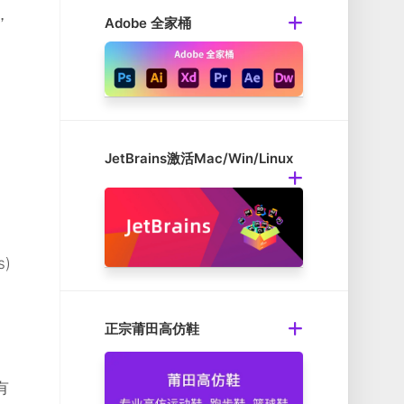
，
Adobe 全家桶
JetBrains激活Mac/Win/Linux
s)
正宗莆田高仿鞋
有