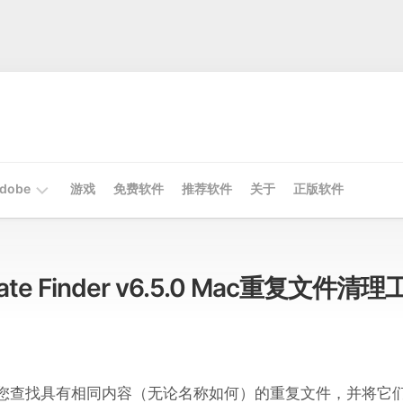
dobe
游戏
免费软件
推荐软件
关于
正版软件
Mac
Adobe
icate Finder v6.5.0 Mac重复文件清理
Win
Adobe
nder 可帮助您查找具有相同内容（无论名称如何）的重复文件，并将它