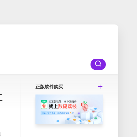
正版软件购买
工
们