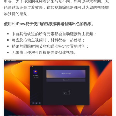
剪等。为了使您的视频看起来与众不同，您可以寻求帮助。无
论是贴纸还是过渡效果，这款视频编辑器都可以为您的视频增
添独特的感觉。
使用HitPaw易于使用的视频编辑器创建出色的视频。
来自其他轨道的所有元素都会自动链接到主视频；
每当您拖动主视频时，材料都会一起移动；
精确的跟踪时间节省您瞄准特定位置的时间；
无限曲目使您可以根据需要创建视频。