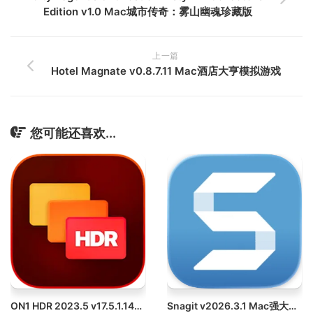
Edition v1.0 Mac城市传奇：雾山幽魂珍藏版
上一篇
Hotel Magnate v0.8.7.11 Mac酒店大亨模拟游戏
您可能还喜欢...
ON1 HDR 2023.5 v17.5.1.14051 Mac HDR照片编辑软件破解版
Snagit v2026.3.1 Mac强大的截图录像工具破解版