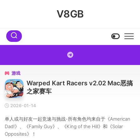
Skip
to
V8GB
content
游戏

Warped Kart Racers v2.02 Mac恶搞
之家赛车
2026-01-14
单人或与好友一起竞速与挑战-所有角色均来自于《American
Dad!》、《Family Guy》、《King of the Hill》和《Solar
Opposites》！