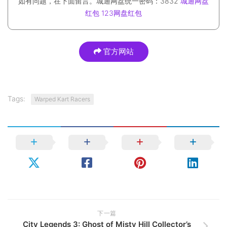
如有问题，在下面留言。城通网盘统一密码：3832
城通网盘
红包
123网盘红包
官方网站
Tags:
Warped Kart Racers
下一篇
City Legends 3: Ghost of Misty Hill Collector’s