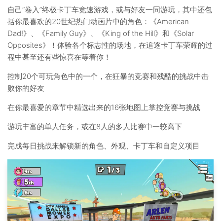
自己“卷入”终极卡丁车竞速游戏，或与好友一同游玩，其中还包
括你最喜欢的20世纪热门动画片中的角色：《American
Dad!》、《Family Guy》、《King of the Hill》和《Solar
Opposites》！体验各个标志性的场地，在追逐卡丁车荣耀的过
程中甚至还有些惊喜在等着你！
控制20个可玩角色中的一个，在狂暴的竞赛和残酷的挑战中击
败你的好友
在你最喜爱的章节中精选出来的16张地图上掌控竞赛与挑战
游玩丰富的单人任务，或在8人的多人比赛中一较高下
完成每日挑战来解锁新的角色、外观、卡丁车和自定义项目