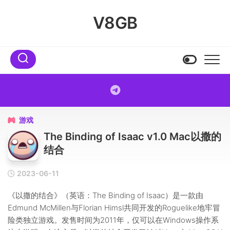
Skip
to
V8GB
content
游戏

The Binding of Isaac v1.0 Mac以撒的
结合
2023-06-11
《以撒的结合》（英语：The Binding of Isaac）是一款由
Edmund McMillen与Florian Himsl共同开发的Roguelike地牢冒
险类独立游戏。发售时间为2011年，仅可以在Windows操作系