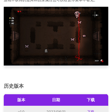
历史版本
版本
日期
下载
v1.0
2023/06/11
下载